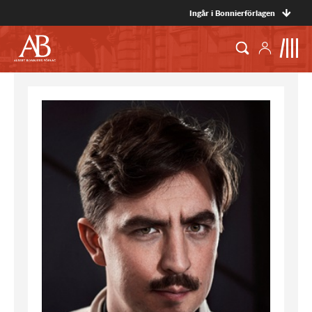
Ingår i Bonnierförlagen