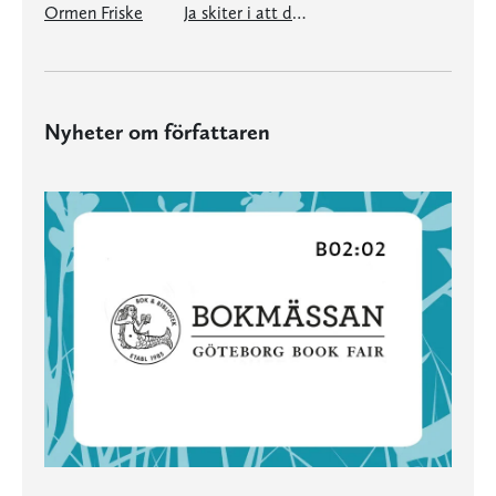
Ormen Friske
Ja skiter i att det är fejk det är förjävligt ändå
Nyheter om författaren