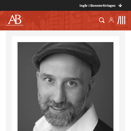
Ingår i Bonnierförlagen