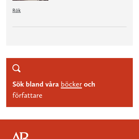
Rök
Sök bland våra
böcker
och
författare