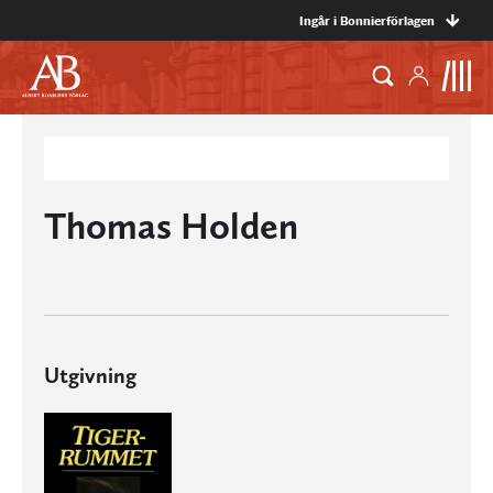
Ingår i Bonnierförlagen
Thomas Holden
Utgivning