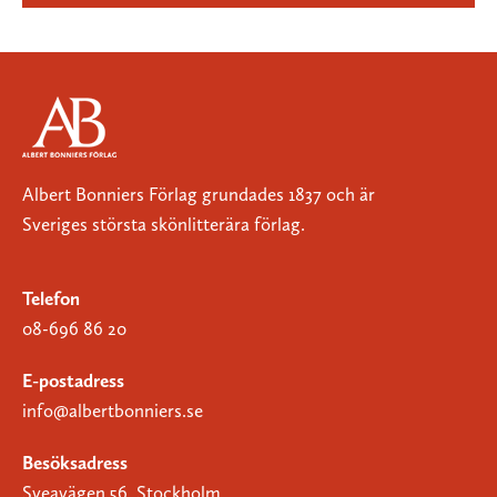
Albert Bonniers Förlag grundades 1837 och är
Sveriges största skönlitterära förlag.
Telefon
08-696 86 20
E-postadress
info@albertbonniers.se
Besöksadress
Sveavägen 56, Stockholm