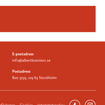
E-postadress
info@albertbonniers.se
Postadress
Box 3159, 103 63 Stockholm