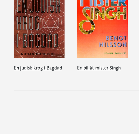
En judisk krog i Bagdad
En bil åt mister Singh