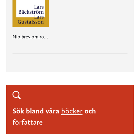
Nio brev om romanen
Sök bland våra
böcker
och
författare