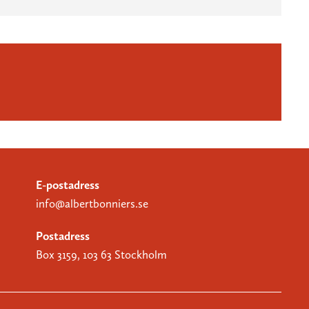
E-postadress
info@albertbonniers.se
Postadress
Box 3159, 103 63 Stockholm