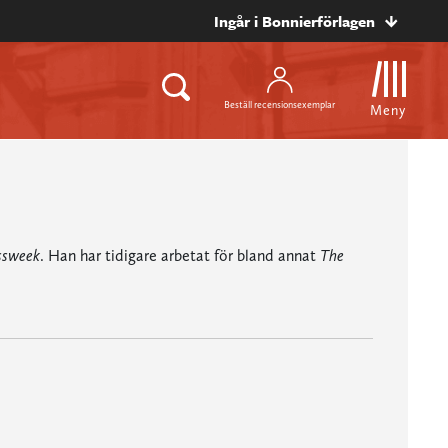
Ingår i Bonnierförlagen
Beställ recensionsexemplar
Meny
ssweek
. Han har tidigare arbetat för bland annat
The