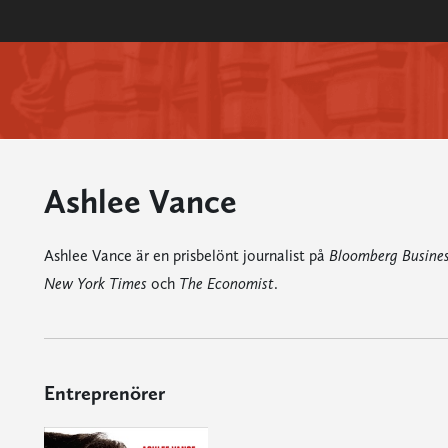
Ashlee Vance
Ashlee Vance är en prisbelönt journalist på
Bloomberg Busine
New York Times
och
The Economist
.
Entreprenörer