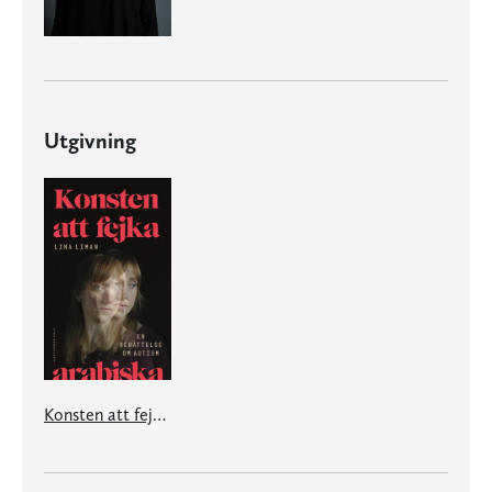
Utgivning
Konsten att fejka arabiska