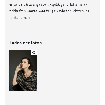
en av de bästa unga spanskspråkiga författarna av
tidskriften Granta.
Räddningsavstånd
är Schweblins
första roman.
Ladda ner foton