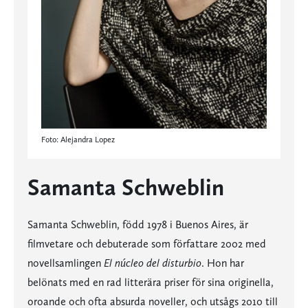
Foto: Alejandra Lopez
Samanta Schweblin
Samanta Schweblin, född 1978 i Buenos Aires, är
filmvetare och debuterade som författare 2002 med
novellsamlingen
El núcleo del disturbio
. Hon har
belönats med en rad litterära priser för sina originella,
oroande och ofta absurda noveller, och utsågs 2010 till