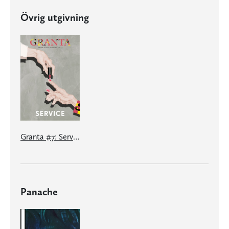
Övrig utgivning
Granta #7: Service
Panache