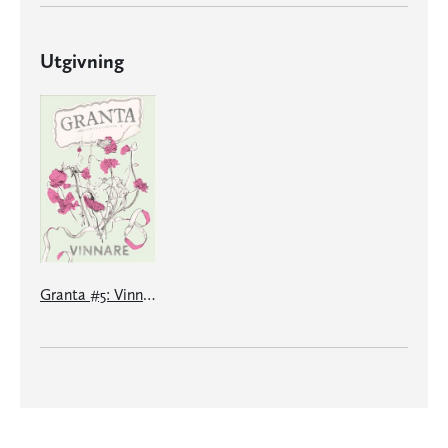
Utgivning
Granta #5: Vinnare