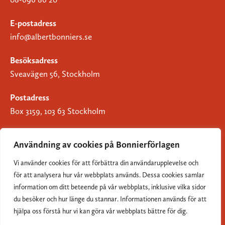
E-postadress
info@albertbonniers.se
Besöksadress
Sveavägen 56, Stockholm
Postadress
Box 3159, 103 63 Stockholm
Användning av cookies på Bonnierförlagen
Vi använder cookies för att förbättra din användarupplevelse och
Om Bonnierförlagen
för att analysera hur vår webbplats används. Dessa cookies samlar
Cookies
information om ditt beteende på vår webbplats, inklusive vilka sidor
du besöker och hur länge du stannar. Informationen används för att
Integritetspolicy
hjälpa oss förstå hur vi kan göra vår webbplats bättre för dig.