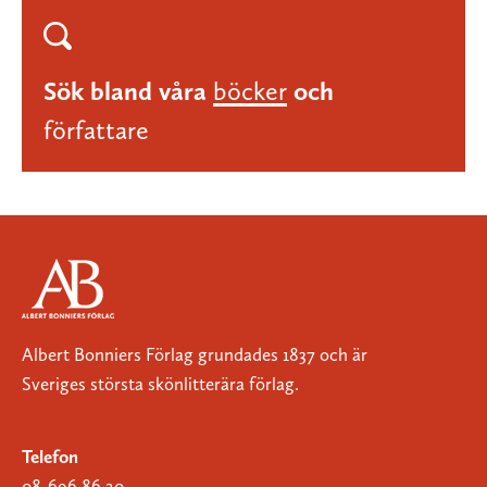
Sök bland våra
böcker
och
författare
Albert Bonniers Förlag grundades 1837 och är
Sveriges största skönlitterära förlag.
Telefon
08-696 86 20