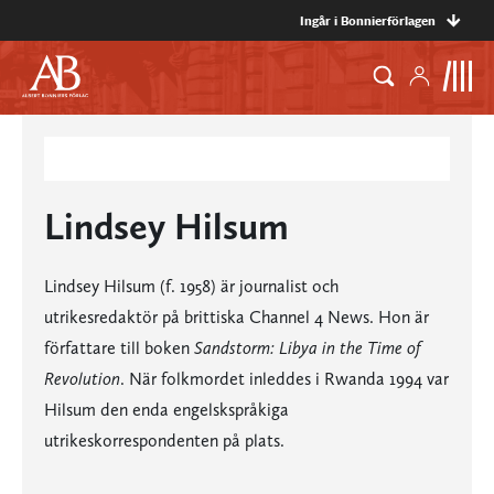
Ingår i Bonnierförlagen
Lindsey Hilsum
Lindsey Hilsum (f. 1958) är journalist och
utrikesredaktör på brittiska Channel 4 News. Hon är
författare till boken
Sandstorm: Libya in the Time of
Revolution
. När folkmordet inleddes i Rwanda 1994 var
Hilsum den enda engelskspråkiga
utrikeskorrespondenten på plats.