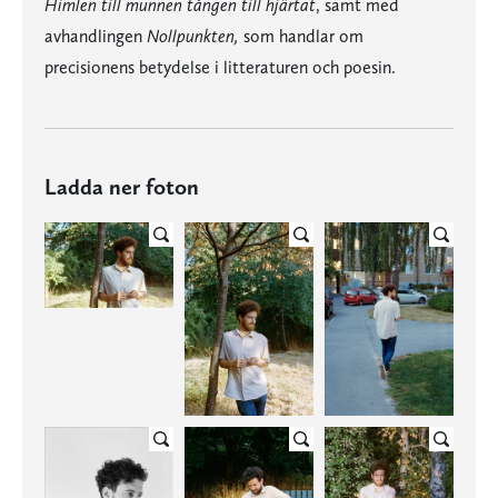
Himlen till munnen tången till hjärtat
, samt med
avhandlingen
Nollpunkten,
som handlar om
precisionens betydelse i litteraturen och poesin.
Ladda ner foton