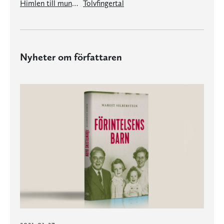
Himlen till munnen tången till hjärtat
Tolvfingertal
Nyheter om författaren
2021-01-27