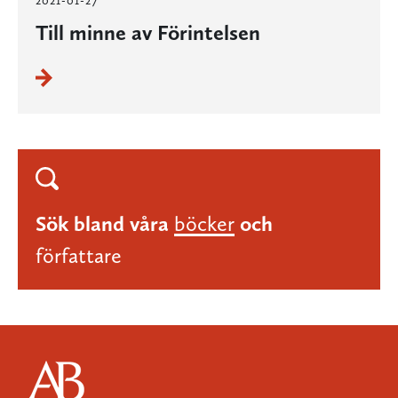
Till minne av Förintelsen
Sök bland våra
böcker
och
författare