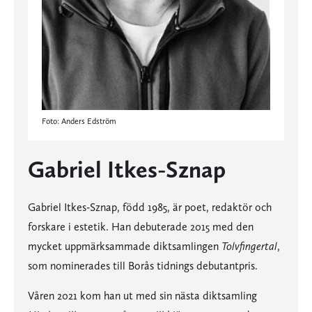
Foto: Anders Edström
Gabriel Itkes-Sznap
Gabriel Itkes-Sznap, född 1985, är poet, redaktör och
forskare i estetik. Han debuterade 2015 med den
mycket uppmärksammade diktsamlingen
Tolvfingertal
,
som nominerades till Borås tidnings debutantpris.
Våren 2021 kom han ut med sin nästa diktsamling