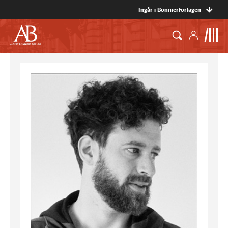
Ingår i Bonnierförlagen