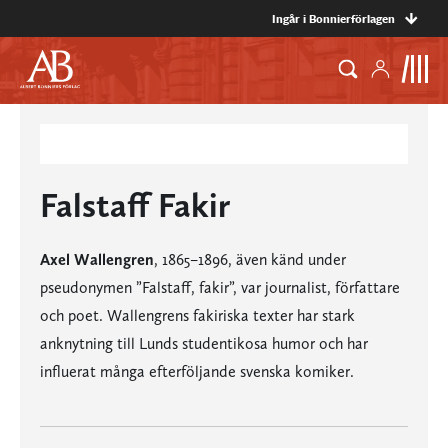
Ingår i Bonnierförlagen
Falstaff Fakir
Axel Wallengren
, 1865–1896, även känd under
pseudonymen ”Falstaff, fakir”, var journalist, författare
och poet. Wallengrens fakiriska texter har stark
anknytning till Lunds studentikosa humor och har
influerat många efterföljande svenska komiker.