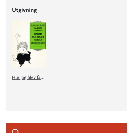
Utgivning
Hur jag blev fakir och andra berättelser