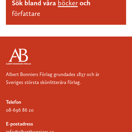
Sök bland våra
böcker
och
författare
Albert Bonniers Förlag grundades 1837 och är
Sveriges största skönlitterära förlag.
Telefon
08-696 86 20
E-postadress
info@albertbonniers.se