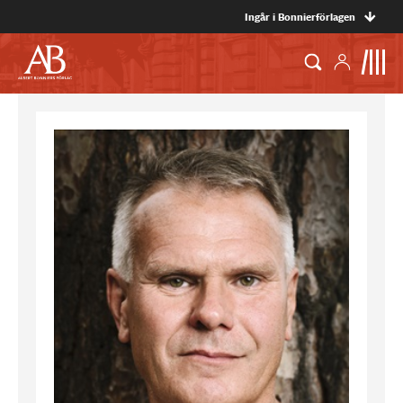
Ingår i Bonnierförlagen