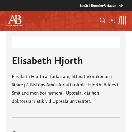
Ingår i Bonnierförlagen
Elisabeth Hjorth
Elisabeth Hjorth är författare, litteraturkritiker och
lärare på Biskops-Arnös författarskola. Hjorth föddes i
Småland men bor numera i Uppsala, där hon
doktorerar i etik vid Uppsala universitet.