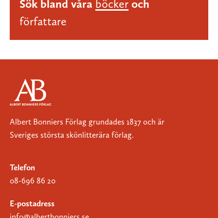
Sök bland våra
böcker
och
författare
Albert Bonniers Förlag grundades 1837 och är
Sveriges största skönlitterära förlag.
Telefon
08-696 86 20
E-postadress
info@albertbonniers.se