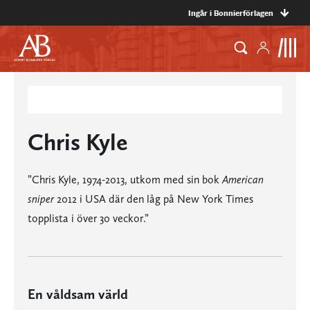
Ingår i Bonnierförlagen
Chris Kyle
”Chris Kyle, 1974-2013, utkom med sin bok
American
sniper
2012 i USA där den låg på New York Times
topplista i över 30 veckor.”
En våldsam värld