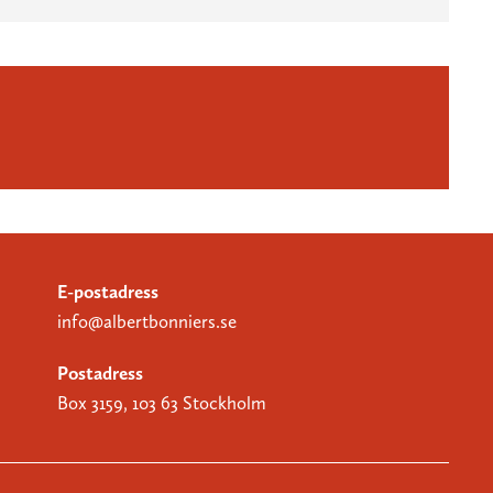
E-postadress
info@albertbonniers.se
Postadress
Box 3159, 103 63 Stockholm