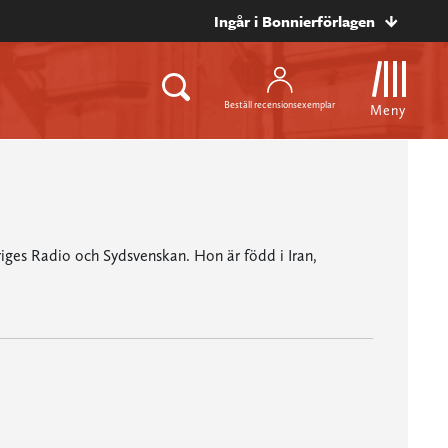
Ingår i Bonnierförlagen
Beställ recensionsexemplar
Meny
iges Radio och Sydsvenskan. Hon är född i Iran,