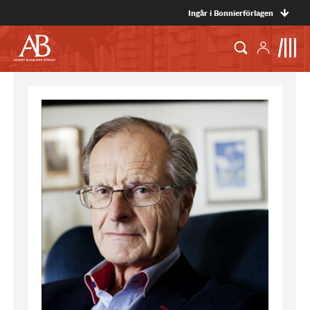
Ingår i Bonnierförlagen