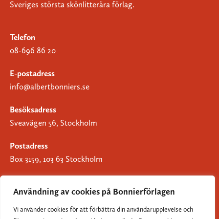
Sveriges största skönlitterära förlag.
Telefon
08-696 86 20
E-postadress
info@albertbonniers.se
Besöksadress
Sveavägen 56, Stockholm
Postadress
Box 3159, 103 63 Stockholm
Användning av cookies på Bonnierförlagen
Vi använder cookies för att förbättra din användarupplevelse och
Om Bonnierförlagen