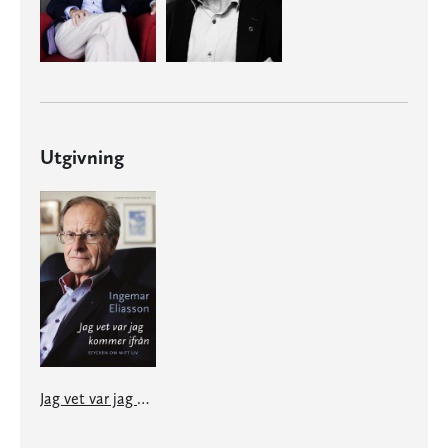
Utgivning
Jag vet var jag kommer ifrån