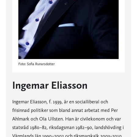
Foto: Sofia Runarsdotter
Ingemar Eliasson
Ingemar Eliasson, f. 1939, är en socialliberal och
frisinnad politiker som bland annat arbetat med Per
Ahlmark och Ola Ullsten. Han är civilekonom och var
statsråd 1980–82, riksdagsman 1982–90, landshövding i
Värmlands län 1990–2002 och riksmarskalk 2003–2010.