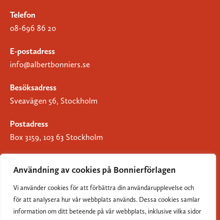
Telefon
08-696 86 20
E-postadress
info@albertbonniers.se
Besöksadress
Sveavägen 56, Stockholm
Postadress
Box 3159, 103 63 Stockholm
Användning av cookies på Bonnierförlagen
Vi använder cookies för att förbättra din användarupplevelse och
Om Bonnierförlagen
för att analysera hur vår webbplats används. Dessa cookies samlar
Cookies
information om ditt beteende på vår webbplats, inklusive vilka sidor