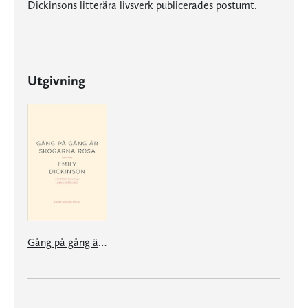
Dickinsons litterära livsverk publicerades postumt.
Utgivning
Gång på gång är skogarna rosa