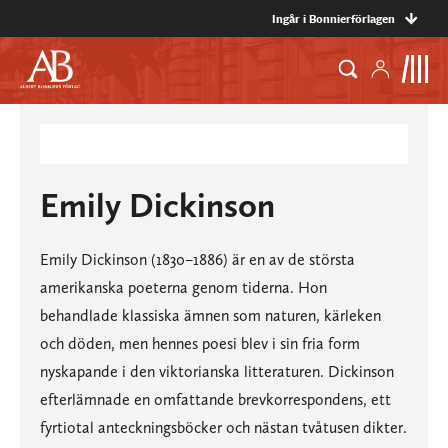
Ingår i Bonnierförlagen
Emily Dickinson
Emily Dickinson (1830–1886) är en av de största
amerikanska poeterna genom tiderna. Hon
behandlade klassiska ämnen som naturen, kärleken
och döden, men hennes poesi blev i sin fria form
nyskapande i den viktorianska litteraturen. Dickinson
efterlämnade en omfattande brevkorrespondens, ett
fyrtiotal anteckningsböcker och nästan tvåtusen dikter.