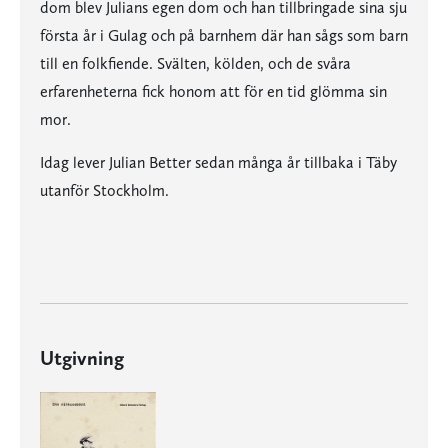
dom blev Julians egen dom och han tillbringade sina sju
första år i Gulag och på barnhem där han sågs som barn
till en folkfiende. Svälten, kölden, och de svåra
erfarenheterna fick honom att för en tid glömma sin
mor.
Idag lever Julian Better sedan många år tillbaka i Täby
utanför Stockholm.
Utgivning