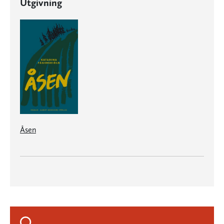
Utgivning
Åsen