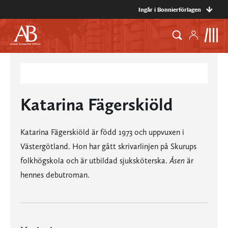
Ingår i Bonnierförlagen
Katarina Fägerskiöld
Katarina Fägerskiöld är född 1973 och uppvuxen i
Västergötland. Hon har gått skrivarlinjen på Skurups
folkhögskola och är utbildad sjuksköterska.
Åsen
är
hennes debutroman.