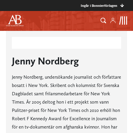
Ingår i Bonnierförlagen
Jenny Nordberg
Jenny Nordberg, undersökande journalist och författare
bosatt i New York. Skribent och kolumnist för Svenska
Dagbladet samt frilansmedarbetare för New York
Times. År 2005 deltog hon i ett projekt som vann
Pulitzer-priset för New York Times och 2010 erhöll hon
Robert F Kennedy Award for Excellence in Journalism
för en tv-dokumentär om afghanska kvinnor. Hon har