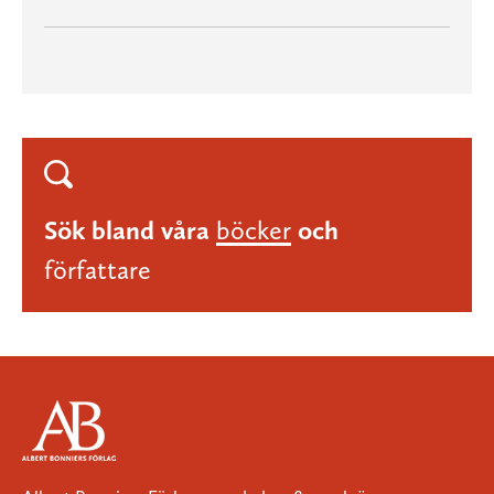
Sök bland våra
böcker
och
författare