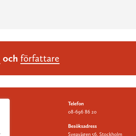
och
r
författare
Telefon
08-696 86 20
Besöksadress
Sveavägen 56, Stockholm
r