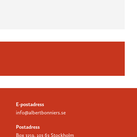
E-postadress
info@albertbonniers.se
Postadress
Box 3159, 103 63 Stockholm