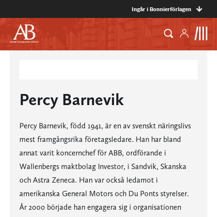
Ingår i Bonnierförlagen
Percy Barnevik
Percy Barnevik, född 1941, är en av svenskt näringslivs
mest framgångsrika företagsledare. Han har bland
annat varit koncernchef för ABB, ordförande i
Wallenbergs maktbolag Investor, i Sandvik, Skanska
och Astra Zeneca. Han var också ledamot i
amerikanska General Motors och Du Ponts styrelser.
År 2000 började han engagera sig i organisationen