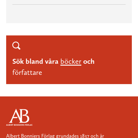
Sök bland våra
böcker
och
författare
Albert Bonniers Förlag grundades 1837 och är