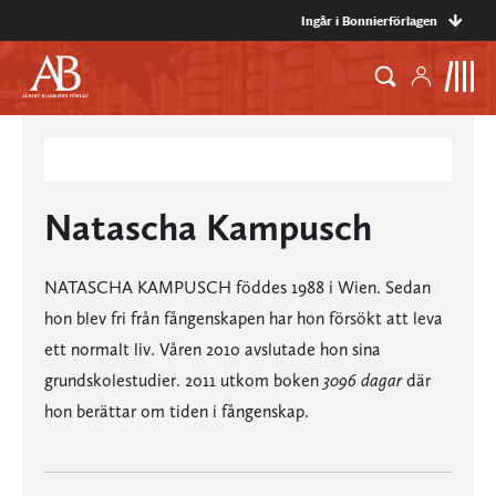
Ingår i Bonnierförlagen
Natascha Kampusch
NATASCHA KAMPUSCH föddes 1988 i Wien. Sedan
hon blev fri från fångenskapen har hon försökt att leva
ett normalt liv. Våren 2010 avslutade hon sina
grundskolestudier. 2011 utkom boken
3096 dagar
där
hon berättar om tiden i fångenskap.