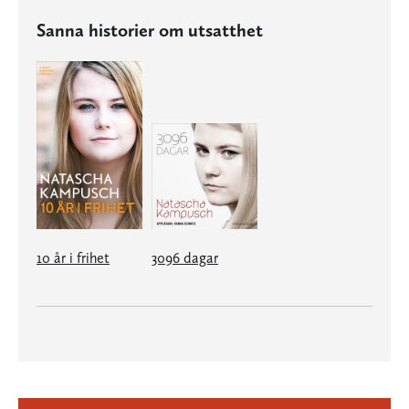
Sanna historier om utsatthet
10 år i frihet
3096 dagar