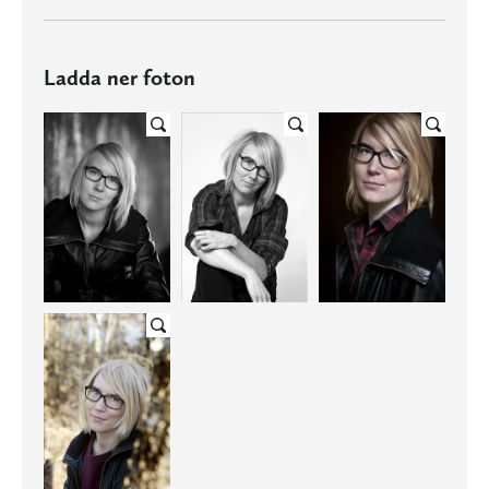
Ladda ner foton