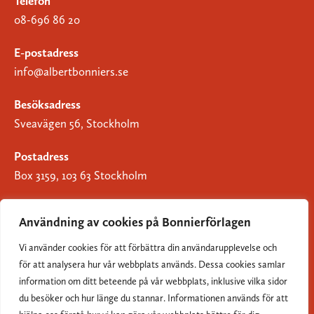
Telefon
08-696 86 20
E-postadress
info@albertbonniers.se
Besöksadress
Sveavägen 56, Stockholm
Postadress
Box 3159, 103 63 Stockholm
Användning av cookies på Bonnierförlagen
Vi använder cookies för att förbättra din användarupplevelse och
Om Bonnierförlagen
för att analysera hur vår webbplats används. Dessa cookies samlar
Cookies
information om ditt beteende på vår webbplats, inklusive vilka sidor
du besöker och hur länge du stannar. Informationen används för att
Integritetspolicy