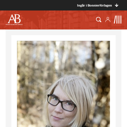
Ingår i Bonnierförlagen