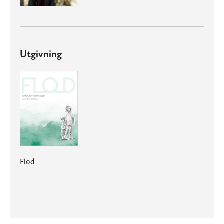
Utgivning
Flod