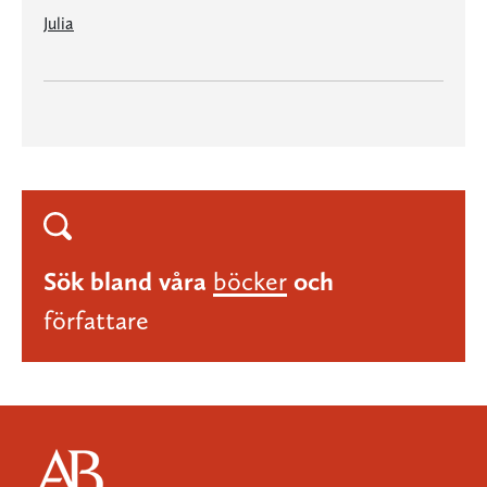
Julia
Sök bland våra
böcker
och
författare