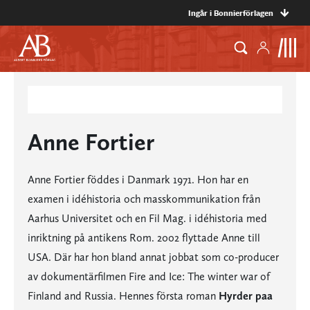
Ingår i Bonnierförlagen
Anne Fortier
Anne Fortier föddes i Danmark 1971. Hon har en
examen i idéhistoria och masskommunikation från
Aarhus Universitet och en Fil Mag. i idéhistoria med
inriktning på antikens Rom. 2002 flyttade Anne till
USA. Där har hon bland annat jobbat som co-producer
av dokumentärfilmen Fire and Ice: The winter war of
Finland and Russia. Hennes första roman
Hyrder paa