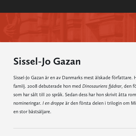
Sissel-Jo Gazan
Sissel-Jo Gazan är en av Danmarks mest älskade författare. H
familj. 2008 debuterade hon med
Dinosauriens fjädrar
, den f
som har sålt till 20 språk. Sedan dess har hon skrivit åtta r
nomineringar.
I en droppe
är den första delen i trilogin om 
en stor bästsäljare.