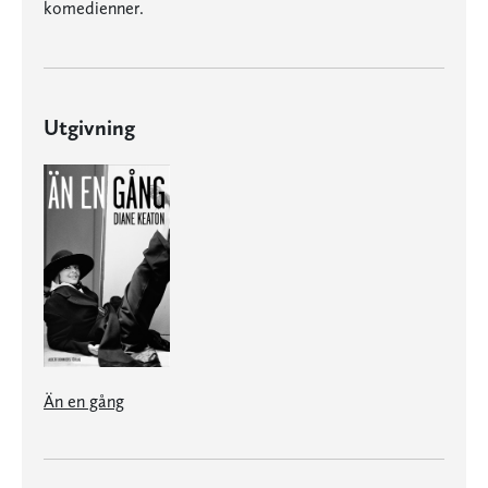
komedienner.
Utgivning
Än en gång