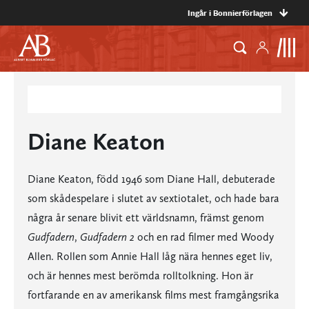
Ingår i Bonnierförlagen
Diane Keaton
Diane Keaton, född 1946 som Diane Hall, debuterade
som skådespelare i slutet av sextiotalet, och hade bara
några år senare blivit ett världsnamn, främst genom
Gudfadern
,
Gudfadern 2
och en rad filmer med Woody
Allen. Rollen som Annie Hall låg nära hennes eget liv,
och är hennes mest berömda rolltolkning. Hon är
fortfarande en av amerikansk films mest framgångsrika