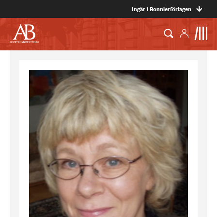
Ingår i Bonnierförlagen