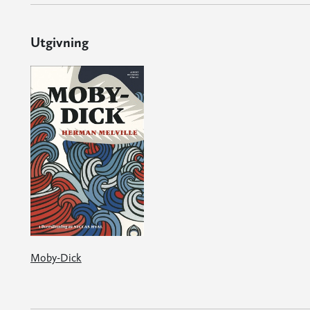
Utgivning
Moby-Dick