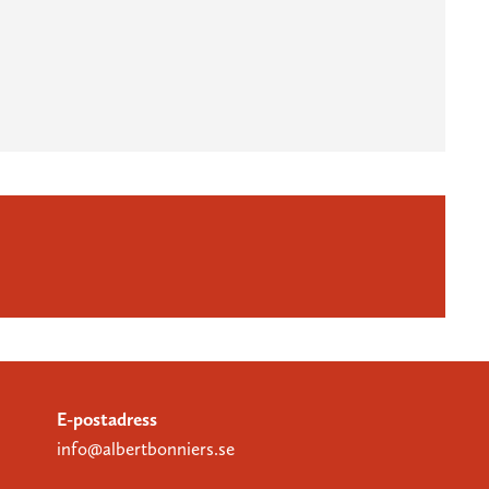
E-postadress
info@albertbonniers.se