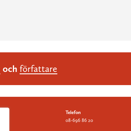
och
r
författare
Telefon
08-696 86 20