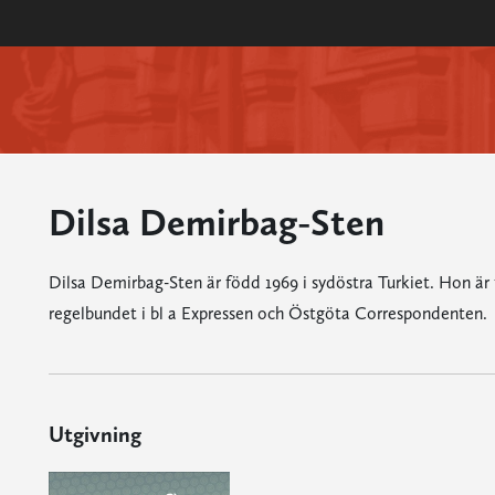
Dilsa Demirbag-Sten
Dilsa Demirbag-Sten är född 1969 i sydöstra Turkiet. Hon är f
regelbundet i bl a Expressen och Östgöta Correspondenten.
Utgivning