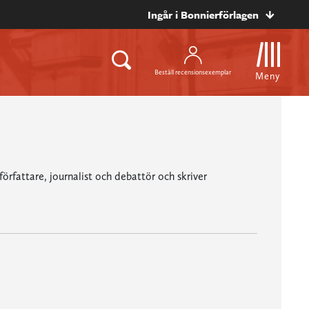
Ingår i Bonnierförlagen
Beställ recensionsexemplar
Meny
örfattare, journalist och debattör och skriver