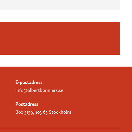
E-postadress
info@albertbonniers.se
Postadress
Box 3159, 103 63 Stockholm