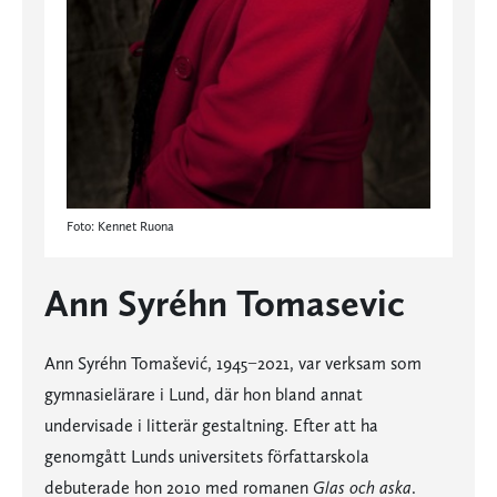
Foto: Kennet Ruona
Ann Syréhn Tomasevic
Ann Syréhn Tomašević, 1945−2021, var verksam som
gymnasielärare i Lund, där hon bland annat
undervisade i litterär gestaltning. Efter att ha
genomgått Lunds universitets författarskola
debuterade hon 2010 med romanen
Glas och aska
.