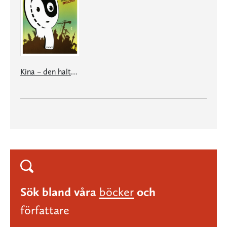
Kina – den haltande kolossen
Sök bland våra
böcker
och
författare