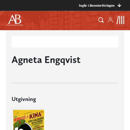
Ingår i Bonnierförlagen
Agneta Engqvist
Utgivning