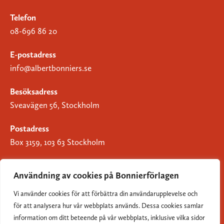
Telefon
08-696 86 20
E-postadress
info@albertbonniers.se
Besöksadress
Sveavägen 56, Stockholm
Postadress
Box 3159, 103 63 Stockholm
Användning av cookies på Bonnierförlagen
Vi använder cookies för att förbättra din användarupplevelse och
Om Bonnierförlagen
för att analysera hur vår webbplats används. Dessa cookies samlar
Cookies
information om ditt beteende på vår webbplats, inklusive vilka sidor