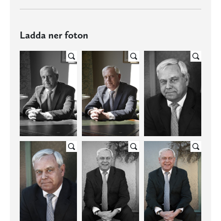
Ladda ner foton