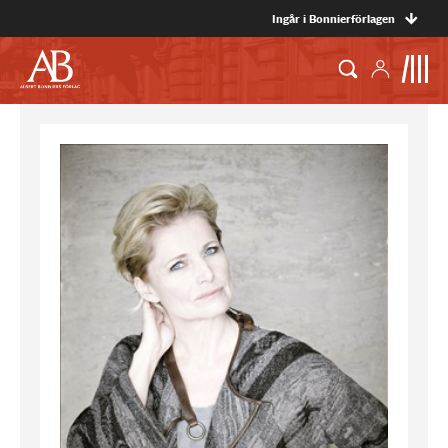
Ingår i Bonnierförlagen