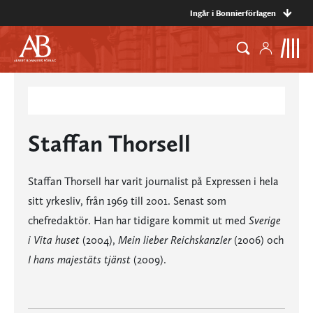
Ingår i Bonnierförlagen
Staffan Thorsell
Staffan Thorsell har varit journalist på Expressen i hela
sitt yrkesliv, från 1969 till 2001. Senast som
chefredaktör. Han har tidigare kommit ut med
Sverige
i Vita huset
(2004),
Mein lieber Reichskanzler
(2006) och
I hans majestäts tjänst
(2009).