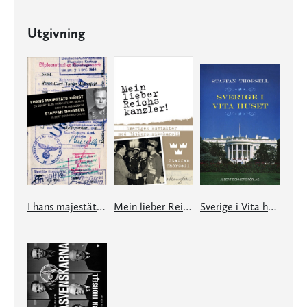
Utgivning
I hans majestäts tjänst
Mein lieber Reichskanzler!
Sverige i Vita huset