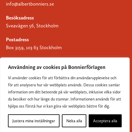
info@albertbonniers.se
Besöksadress
Sveavägen 56, Stockholm
Postadress
Box 3159, 103 63 Stockholm
Användning av cookies på Bonnierförlagen
Vi använder cookies för att förbättra din användarupplevelse och
Om Bonnierförlagen
för att analysera hur vår webbplats används. Dessa cookies samlar
Cookies
information om ditt beteende på vår webbplats, inklusive vilka sidor
du besöker och hur länge du stannar. Informationen används för att
Integritetspolicy
hjälpa oss förstå hur vi kan göra vår webbplats bättre för dig.
Justera mina inställningar
Neka alla
Acceptera alla