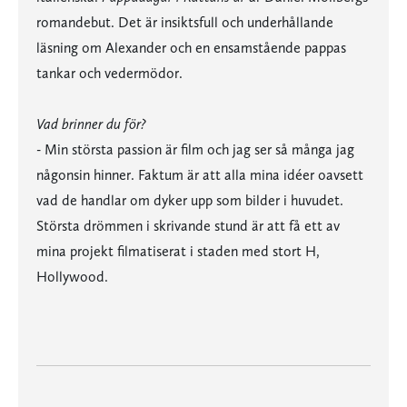
romandebut. Det är insiktsfull och underhållande
läsning om Alexander och en ensamstående pappas
tankar och vedermödor.
Vad brinner du för?
- Min största passion är film och jag ser så många jag
någonsin hinner. Faktum är att alla mina idéer oavsett
vad de handlar om dyker upp som bilder i huvudet.
Största drömmen i skrivande stund är att få ett av
mina projekt filmatiserat i staden med stort H,
Hollywood.