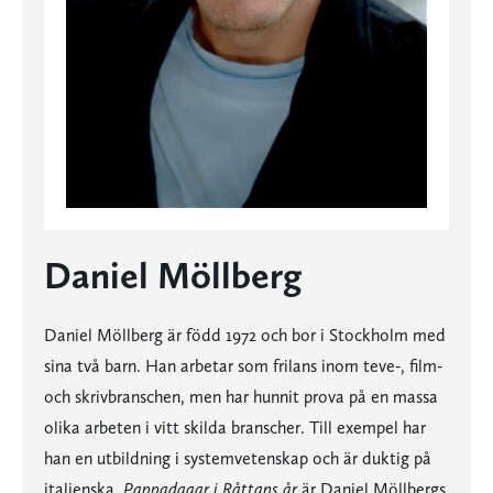
Daniel Möllberg
Daniel Möllberg är född 1972 och bor i Stockholm med
sina två barn. Han arbetar som frilans inom teve-, film-
och skrivbranschen, men har hunnit prova på en massa
olika arbeten i vitt skilda branscher. Till exempel har
han en utbildning i systemvetenskap och är duktig på
italienska.
Pappadagar i Råttans år
är Daniel Möllbergs