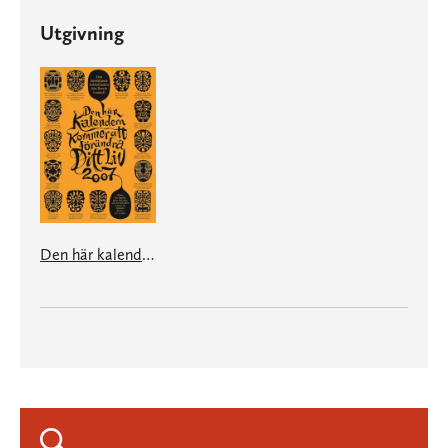
Utgivning
Den här kalendern kommer att förändra ditt liv 2007