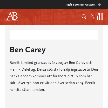
Ingår i Bonnierförlagen
Ben Carey
Benrik Limited grundades år 2003 av Ben Carey och
Henrik Delehag. Deras största försäljningssuccé är Den
här kalendern kommer att förändra ditt liv som har
sålt i över 250 000 ex världen över sedan 2003. Benrik
har sitt säte i London.