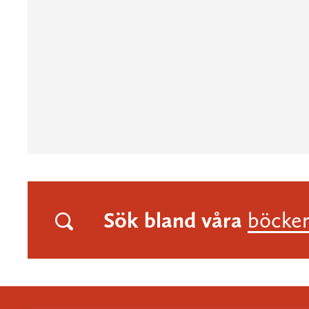
Sök bland våra
böcke