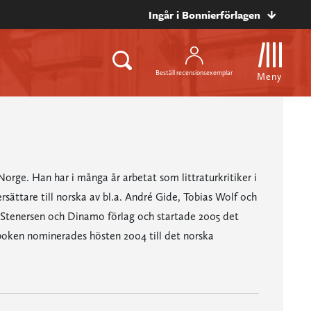
Ingår i Bonnierförlagen
Beställ recensionsexemplar
Meny
orge. Han har i många år arbetat som littraturkritiker i
ättare till norska av bl.a. André Gide, Tobias Wolf och
 Stenersen och Dinamo förlag och startade 2005 det
boken nominerades hösten 2004 till det norska