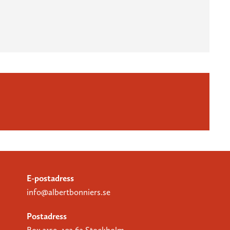
E-postadress
info@albertbonniers.se
Postadress