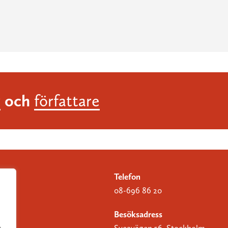
och
r
författare
Telefon
08-696 86 20
Besöksadress