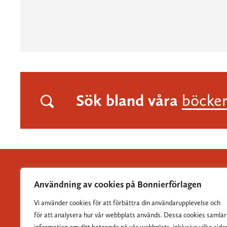
Sök bland våra
böcke
Användning av cookies på Bonnierförlagen
Vi använder cookies för att förbättra din användarupplevelse och
Albert Bonniers Förlag grundades 1837 och är Sveriges
för att analysera hur vår webbplats används. Dessa cookies samlar