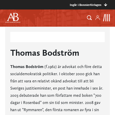
Ingår i Bonnierförlagen
Thomas Bodström
Thomas Bodström
(f.1962) är advokat och före detta
socialdemokratisk politiker. I oktober 2000 gick han
från att vara en relativt okänd advokat till att bli
Sveriges justitieminister, en post han innehade i sex år.
2003 debuterade han som författare med boken ”700
dagar i Rosenbad” om sin tid som minister. 2008 gav
han ut ”Rymmaren”, den första romanen av fyra i sin