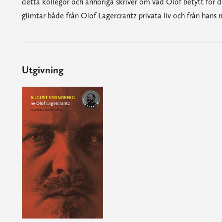
detta kollegor och anhöriga skriver om vad Olof betytt för 
glimtar både från Olof Lagercrantz privata liv och från hans 
Utgivning