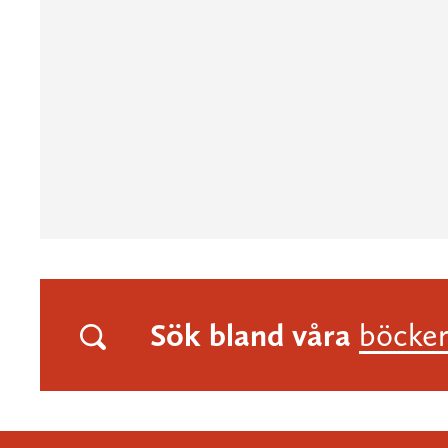
Sök bland våra
böcke