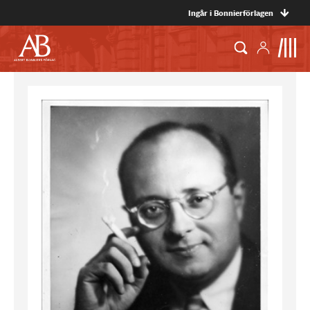
Ingår i Bonnierförlagen