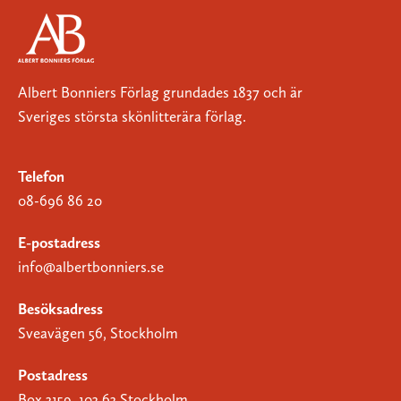
Albert Bonniers Förlag grundades 1837 och är
Sveriges största skönlitterära förlag.
Telefon
08-696 86 20
E-postadress
info@albertbonniers.se
Besöksadress
Sveavägen 56, Stockholm
Postadress
Box 3159, 103 63 Stockholm