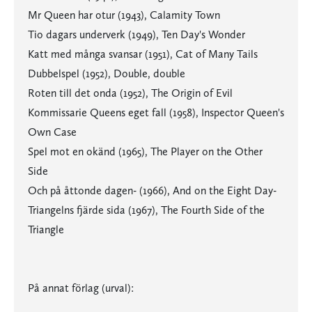
Mr Queen har otur (1943), Calamity Town
Tio dagars underverk (1949), Ten Day's Wonder
Katt med många svansar (1951), Cat of Many Tails
Dubbelspel (1952), Double, double
Roten till det onda (1952), The Origin of Evil
Kommissarie Queens eget fall (1958), Inspector Queen's
Own Case
Spel mot en okänd (1965), The Player on the Other
Side
Och på åttonde dagen- (1966), And on the Eight Day-
Triangelns fjärde sida (1967), The Fourth Side of the
Triangle
På annat förlag (urval):