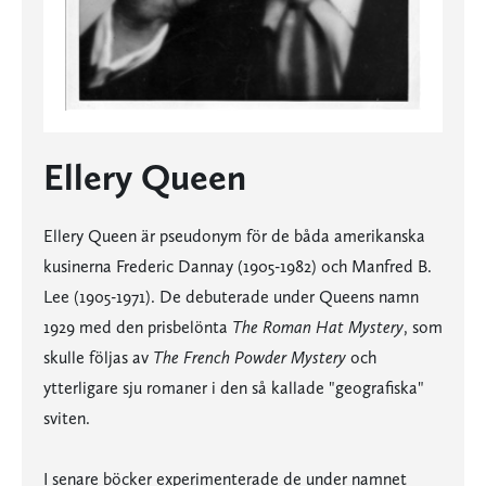
Ellery Queen
Ellery Queen är pseudonym för de båda amerikanska
kusinerna Frederic Dannay (1905-1982) och Manfred B.
Lee (1905-1971). De debuterade under Queens namn
1929 med den prisbelönta
The Roman Hat Mystery
, som
skulle följas av
The French Powder Mystery
och
ytterligare sju romaner i den så kallade "geografiska"
sviten.
I senare böcker experimenterade de under namnet