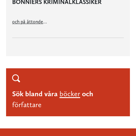
BONNIERS KRIMINALKLASSIKER
och på åttonde dagen...
Sök bland våra
böcker
och
författare