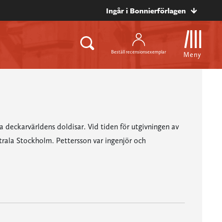
Ingår i Bonnierförlagen
Beställ recensionsexemplar
Meny
 deckarvärldens doldisar. Vid tiden för utgivningen av
ntrala Stockholm. Pettersson var ingenjör och