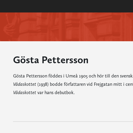
Gösta Pettersson
Gösta Pettersson föddes i Umeå 1905 och hör till den svenska
Vådaskottet
(1938) bodde författaren vid Frejgatan mitt i ce
Vådaskottet
var hans debutbok.