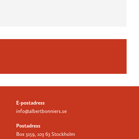
E-postadress
info@albertbonniers.se
Postadress
Box 3159, 103 63 Stockholm