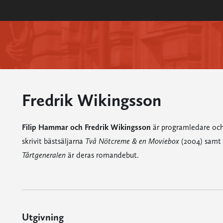
Fredrik Wikingsson
Filip Hammar och Fredrik Wikingsson
är programledare och "
skrivit bästsäljarna
Två Nötcreme & en Moviebox
(2004) samt
Tårtgeneralen
är deras romandebut.
Utgivning