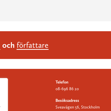
och
r
författare
Telefon
08-696 86 20
Besöksadress
Sveavägen 56, Stockholm
r