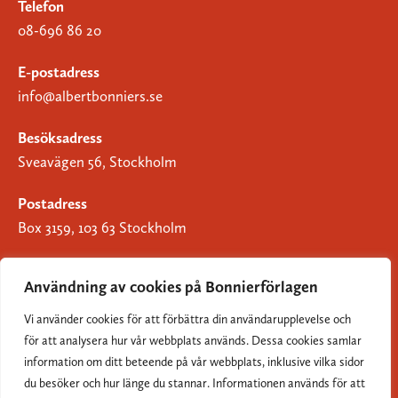
Telefon
08-696 86 20
E-postadress
info@albertbonniers.se
Besöksadress
Sveavägen 56, Stockholm
Postadress
Box 3159, 103 63 Stockholm
Användning av cookies på Bonnierförlagen
Vi använder cookies för att förbättra din användarupplevelse och
Om Bonnierförlagen
för att analysera hur vår webbplats används. Dessa cookies samlar
Cookies
information om ditt beteende på vår webbplats, inklusive vilka sidor
du besöker och hur länge du stannar. Informationen används för att
Integritetspolicy