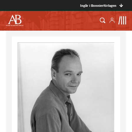
Ingår i Bonnierförlagen