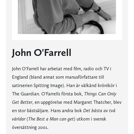
John O'Farrell
John O'Farrell har arbetat med film, radio och TV i
England (bland annat som manusförfattare till
satirserien Spitting Image). Han är välkänd krönikör i
The Guardian. O'Farrells första bok,
Things Can Only
Get Better
, en uppgörelse med Margaret Thatcher, blev
en stor bästsäljare. Hans andra bok
Det bästa av två
världar
(
The Best a Man can get
) utkom i svensk
översättning 2001.