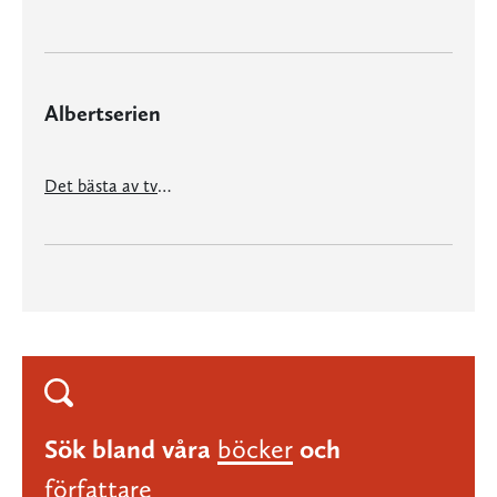
Albertserien
Det bästa av två världar
Sök bland våra
böcker
och
författare