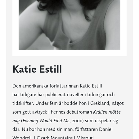
Katie Estill
Den amerikanska författarinnan Katie Estill
har tidigare har publicerat noveller i tidningar och
tidskrifter. Under fem år bodde hon i Grekland, något
som gett avtryck i hennes debutroman
Kvällen mötte
mig
(
Evening Would Find Me
, 2000) som utspelar sig
där. Nu bor hon med sin man, författaren Daniel
Woodrell, i Ozark Mountains i Missouri.