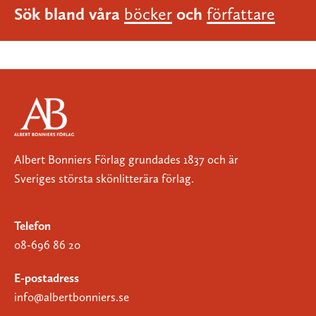
Sök bland våra
böcker
och
författare
Albert Bonniers Förlag grundades 1837 och är
Sveriges största skönlitterära förlag.
Telefon
08-696 86 20
E-postadress
info@albertbonniers.se