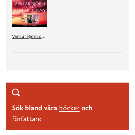
Vem är Björn och vem är Benny?
Sök bland våra
böcker
och
författare