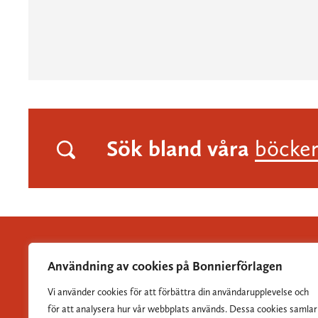
Sök bland våra
böcke
Användning av cookies på Bonnierförlagen
Vi använder cookies för att förbättra din användarupplevelse och
Albert Bonniers Förlag grundades 1837 och är Sveriges
för att analysera hur vår webbplats används. Dessa cookies samlar