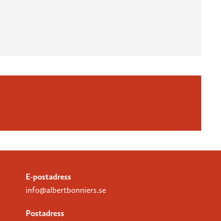
E-postadress
info@albertbonniers.se
Postadress