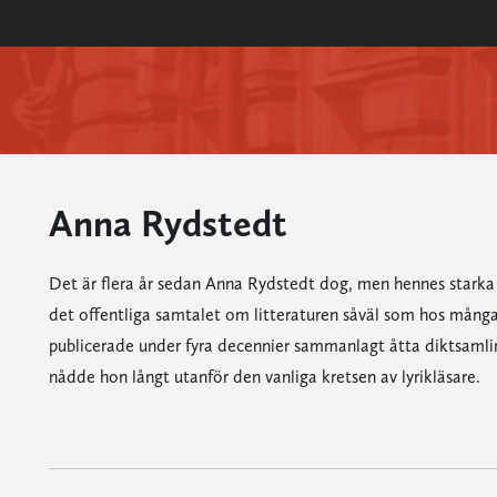
Anna Rydstedt
Det är flera år sedan Anna Rydstedt dog, men hennes starka o
det offentliga samtalet om litteraturen såväl som hos många
publicerade under fyra decennier sammanlagt åtta diktsaml
nådde hon långt utanför den vanliga kretsen av lyrikläsare.