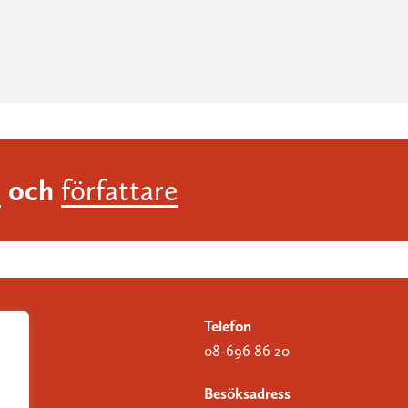
och
r
författare
Telefon
08-696 86 20
Besöksadress